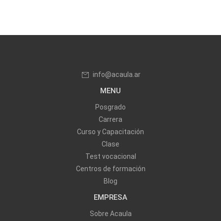
info@acaula.ar
MENU
Posgrado
Carrera
Curso y Capacitación
Clase
Test vocacional
Centros de formación
Blog
EMPRESA
Sobre Acaula