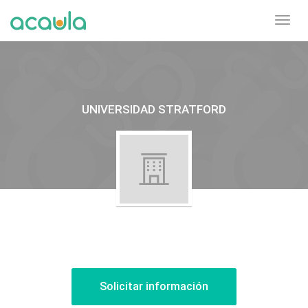
Toggl
navig
UNIVERSIDAD STRATFORD
Solicitar información