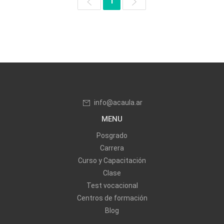
1
info@acaula.ar
MENU
Posgrado
Carrera
Curso y Capacitación
Clase
Test vocacional
Centros de formación
Blog