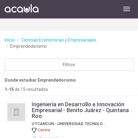
Toggl
navig
Inicio
Ciencias Económicas y Empresariales
Emprendedorismo
Filtros
Donde estudiar Emprendedorismo
1-15
de 15 resultados
Ingeniería en Desarrollo e Innovación
Empresarial - Benito Juárez - Quintana
Roo
UTCANCUN - UNIVERSIDAD TECNOLOGICA DE CANCUN
Carrera