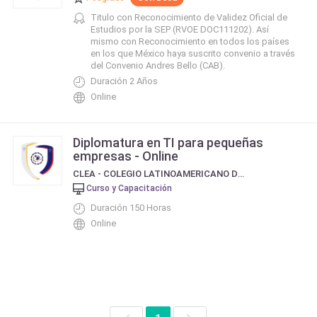
Titulo con Reconocimiento de Validez Oficial de
Estudios por la SEP (RVOE DOC111202). Así
mismo con Reconocimiento en todos los países
en los que México haya suscrito convenio a través
del Convenio Andres Bello (CAB).
Duración 2 Años
Online
Diplomatura en TI para pequeñas
empresas - Online
CLEA - COLEGIO LATINOAMERICANO DE EDUCACION AVANZADA
Curso y Capacitación
Duración 150 Horas
Online