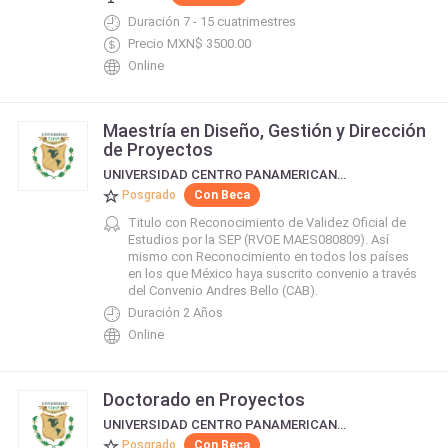
Duración 7 - 15 cuatrimestres
Precio MXN$ 3500.00
Online
Maestría en Diseño, Gestión y Dirección
de Proyectos
UNIVERSIDAD CENTRO PANAMERICANO DE ESTUDIOS SUPERIORES
Posgrado
Con Beca
Titulo con Reconocimiento de Validez Oficial de
Estudios por la SEP (RVOE MAES080809). Así
mismo con Reconocimiento en todos los países
en los que México haya suscrito convenio a través
del Convenio Andres Bello (CAB).
Duración 2 Años
Online
Doctorado en Proyectos
UNIVERSIDAD CENTRO PANAMERICANO DE ESTUDIOS SUPERIORES
Posgrado
Con Beca